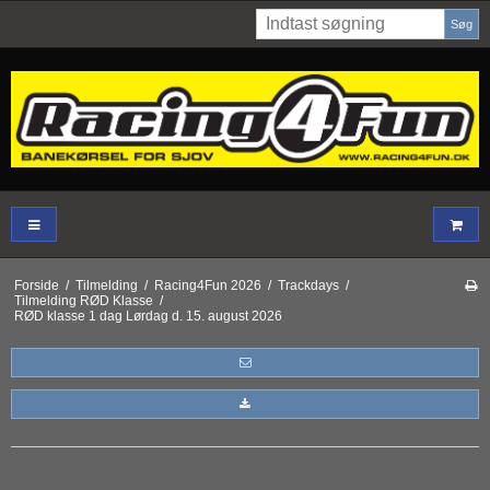
Søg
Forside
/
Tilmelding
/
Racing4Fun 2026
/
Trackdays
/
Tilmelding RØD Klasse
/
RØD klasse 1 dag Lørdag d. 15. august 2026