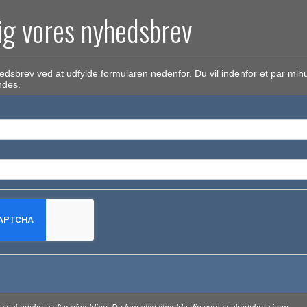
ig vores nyhedsbrev
edsbrev ved at udfylde formularen nedenfor. Du vil indenfor et par min
ndes.